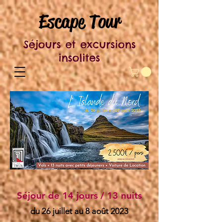
Escape Tour
Séjours et excursions
insolites
Séjour de 14 jours / 13 nuits
du 26 juillet au 8 août 2023