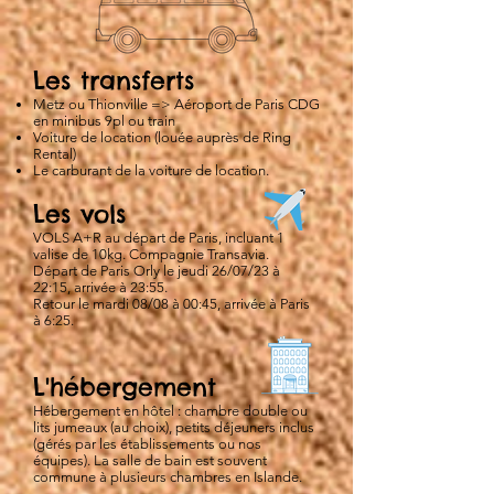
Les transferts
Metz ou Thionville => Aéroport de Paris CDG
en minibus 9pl ou train
Voiture de location
(louée auprès de Ring
Rent
al)
Le carburant de la voiture de location.
Les vols
VOLS A+R au départ de Paris, incluant 1
valise de 10kg. Compagnie Transavia.
Départ de Paris Orly le jeudi 26/07/23 à
22:15, arrivée à 23:55.
Retour le mardi 08/08 à 00:45, arrivée à Paris
à 6:25.
L'hébergement
Hébergement en hôtel : chambre double ou
lits jumeaux (au choix), petits déjeuners inclus
(gérés par les établissements ou nos
équipes). La salle de bain est souvent
commune à plusieurs chambres en Islande.