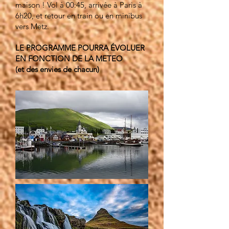
maison ! Vol à 00:45, arrivée à Paris à
6h20, et retour en train ou en minibus
vers Metz.
LE PROGRAMME POURRA ÉVOLUER
EN FONCTION DE LA METEO
(et des envies de chacun)