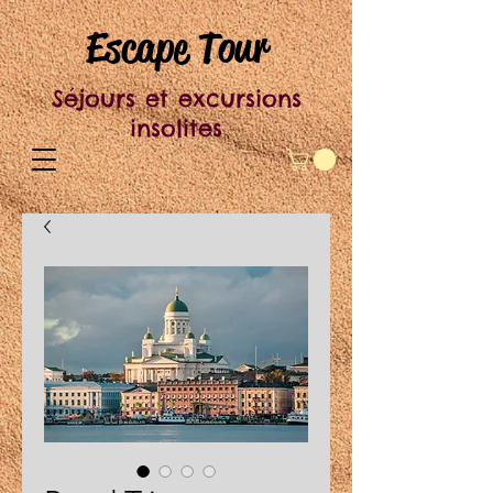
Escape Tour
Séjours et excursions
insolites