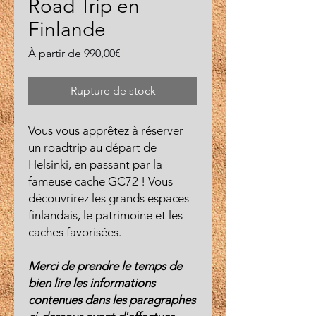
Road Trip en
Finlande
Prix
À partir de
990,00€
promotionnel
Rupture de stock
Vous vous apprêtez à réserver
un roadtrip au départ de
Helsinki, en passant par la
fameuse cache GC72 ! Vous
découvrirez les grands espaces
finlandais, le patrimoine et les
caches favorisées.
Merci de prendre le temps de
bien lire les informations
contenues dans les paragraphes