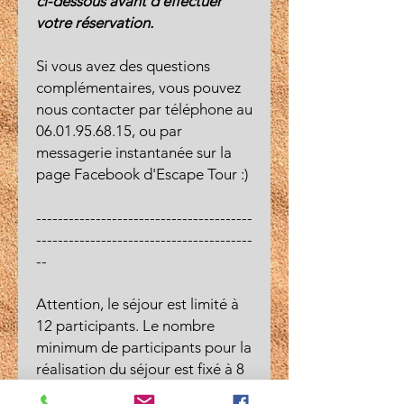
ci-dessous avant d'effectuer
votre réservation.
Si vous avez des questions
complémentaires, vous pouvez
nous contacter par téléphone au
06.01.95.68.15, ou par
messagerie instantanée sur la
page Facebook d'Escape Tour :)
----------------------------------------
----------------------------------------
--
Attention, le séjour est limité à
12 participants. Le nombre
minimum de participants pour la
réalisation du séjour est fixé à 8
personnes. Si ce quota n'est pas