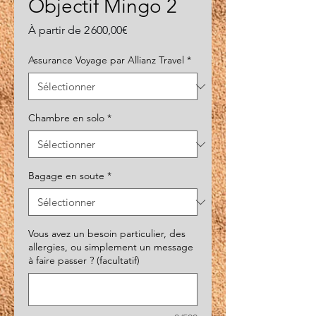
Objectif Mingo 2
Prix
À partir de
2 600,00€
promotionnel
Assurance Voyage par Allianz Travel
*
Chambre en solo
*
Bagage en soute
*
Vous avez un besoin particulier, des
allergies, ou simplement un message
à faire passer ? (facultatif)