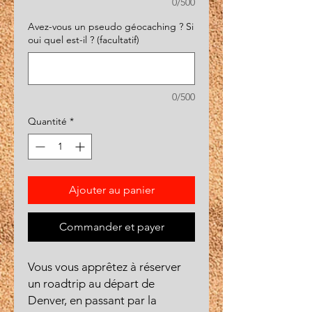
0/500
Avez-vous un pseudo géocaching ? Si
oui quel est-il ? (facultatif)
0/500
Quantité
*
Ajouter au panier
Commander et payer
Vous vous apprêtez à réserver
un roadtrip au départ de
Denver, en passant par la