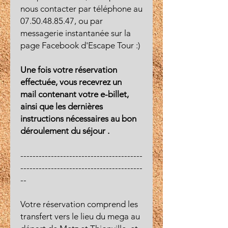
nous contacter par téléphone au
07.50.48.85.47, ou par
messagerie instantanée sur la
page Facebook d'Escape Tour :)
Une fois votre réservation
effectuée, vous recevrez un
mail contenant votre e-billet,
ainsi que les dernières
instructions nécessaires au bon
déroulement du séjour .
----------------------------------------
----------------------------------------
--
Votre réservation comprend les
transfert vers le lieu du mega au