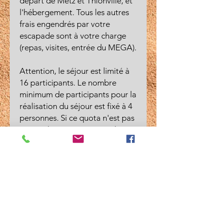
départ de Metz et Thionville, et
l'hébergement. Tous les autres
frais engendrés par votre
escapade sont à votre charge
(repas, visites, entrée du MEGA).
Attention, le séjour est limité à
16 participants. Le nombre
minimum de participants pour la
réalisation du séjour est fixé à 4
personnes. Si ce quota n'est pas
atteint, le séjour sera annulé et
l'ensemble des participants
seront remboursés.
----------------------------------------
----------------------
INFORMATIONS