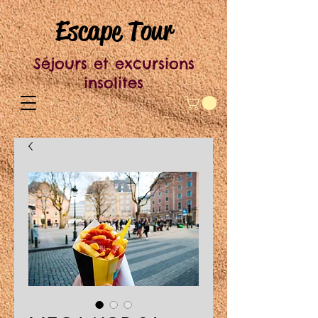
Escape Tour
Séjours et excursions
insolites