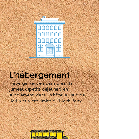
L'hébergement
Hébergement en chambres lits
jumeaux (petits déjeuners en
supplément)
dans un hôtel au sud de
Berlin et à proximité du Block Party